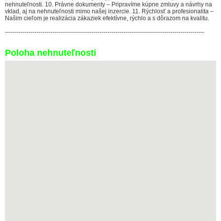
nehnuteľnosti. 10. Právne dokumenty – Pripravíme kúpne zmluvy a návrhy na
vklad, aj na nehnuteľnosti mimo našej inzercie. 11. Rýchlosť a profesionalita –
Našim cieľom je realizácia zákaziek efektívne, rýchlo a s dôrazom na kvalitu.
-----------------------------------------------------------------------------------------------------
Poloha nehnuteľnosti