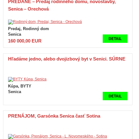
PREDANÉ – Predaj rodinného domu, novostavby,
Senica – Orechová
Predaj, Rodinný dom
Senica
DETAIL
160 000,00 EUR
Hľadáme jedno, alebo dvojizbový byt v Senici. SÚRNE
Kúpa, BYTY
Senica
DETAIL
PRENÁJOM, Garsónka Senica časť Sotina