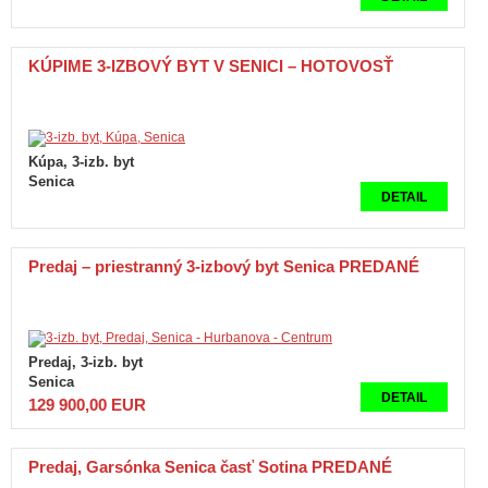
KÚPIME 3-IZBOVÝ BYT V SENICI – HOTOVOSŤ
Kúpa, 3-izb. byt
Senica
DETAIL
Predaj – priestranný 3-izbový byt Senica PREDANÉ
Predaj, 3-izb. byt
Senica
DETAIL
129 900,00 EUR
Predaj, Garsónka Senica časť Sotina PREDANÉ