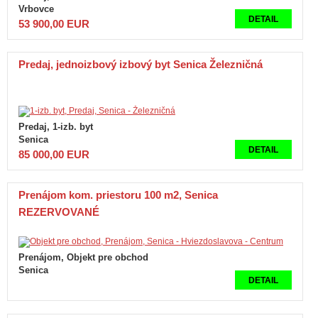
Vrbovce
DETAIL
53 900,00 EUR
Predaj, jednoizbový izbový byt Senica Železničná
Predaj, 1-izb. byt
Senica
DETAIL
85 000,00 EUR
Prenájom kom. priestoru 100 m2, Senica
REZERVOVANÉ
Prenájom, Objekt pre obchod
Senica
DETAIL