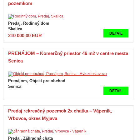
pozemkom
Predaj, Rodinný dom
Skalica
DETAIL
210 000,00 EUR
PRENÁJOM – Komerčný priestor 46 m2 v centre mesta
Senica
Prenájom, Objekt pre obchod
Senica
DETAIL
Predaj rekreačný pozemok 2x chatka – Vápeník,
Vrbovce, okres Myjava
Predaj, Záhradná chata