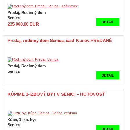
Predaj, Rodinný dom
Senica
DETAIL
235 000,00 EUR
Predaj, rodinný dom Senica, časť Kunov PREDANÉ
Predaj, Rodinný dom
Senica
DETAIL
KÚPIME 1-IZBOVÝ BYT V SENICI – HOTOVOSŤ
Kúpa, 1-izb. byt
Senica
DETAIL