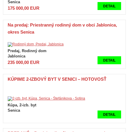
Senica
DETAIL
175 000,00 EUR
Na predaj: Priestranný rodinný dom v obci Jablonica,
okres Senica
Predaj, Rodinný dom
Jablonica
DETAIL
235 000,00 EUR
KÚPIME 2-IZBOVÝ BYT V SENICI – HOTOVOSŤ
Kúpa, 2-izb. byt
Senica
DETAIL