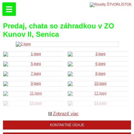
Predaj, chata so záhradkou v ZO
Kunov II, Senica
Zobraziť viac
KONTAKTNÉ ÚDAJE