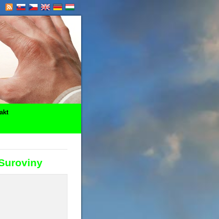
akt
Suroviny